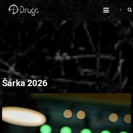
KAPELA DRUGA
Pagan-folk
Šárka 2026