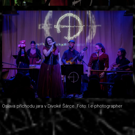
Oslava příchodu jara v Divoké Šárce. Foto: l.e-photographer