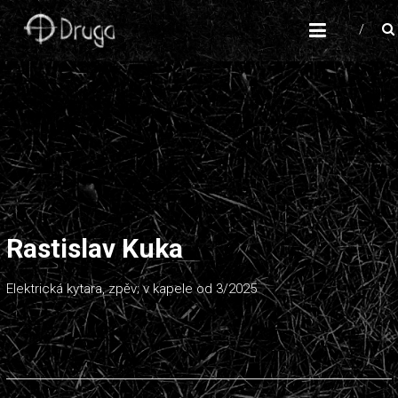
KAPELA DRUGA
Pagan-folk
Rastislav Kuka
Elektrická kytara, zpěv; v kapele od 3/2025