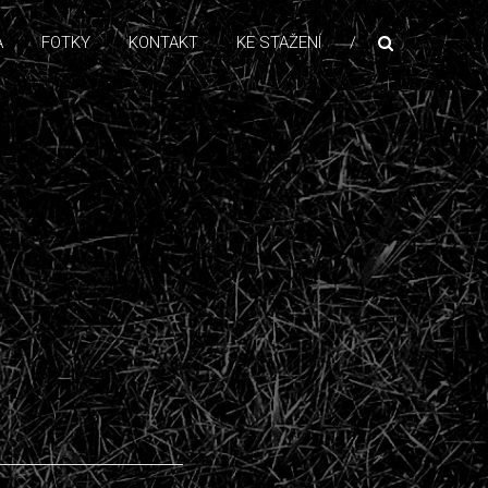
A
FOTKY
KONTAKT
KE STAŽENÍ