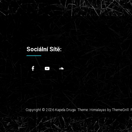
Sociální Sítě:
Copyright © 2026
Kapela Druga
. Theme: Himalayas by
ThemeGrill
.